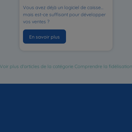
Vous avez déjà un logiciel de caisse…
mais est-ce suffisant pour développer
vos ventes ?
En savoir plus
Voir plus d'articles de la catégorie Comprendre la fidélisatio