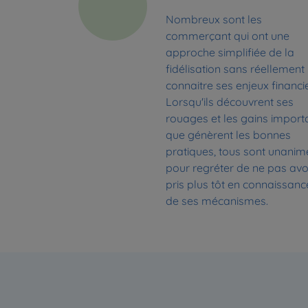
Nombreux sont les
commerçant qui ont une
approche simplifiée de la
fidélisation sans réellement
connaitre ses enjeux financie
Lorsqu'ils découvrent ses
rouages et les gains import
que génèrent les bonnes
pratiques, tous sont unanim
pour regréter de ne pas avo
pris plus tôt en connaissanc
de ses mécanismes.