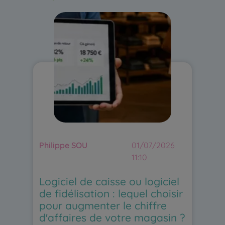
Philippe SOU
01/07/2026
11:10
Logiciel de caisse ou logiciel
de fidélisation : lequel choisir
pour augmenter le chiffre
d'affaires de votre magasin ?