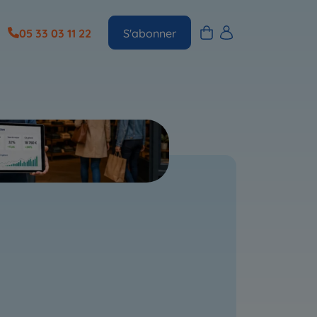
05 33 03 11 22
S'abonner