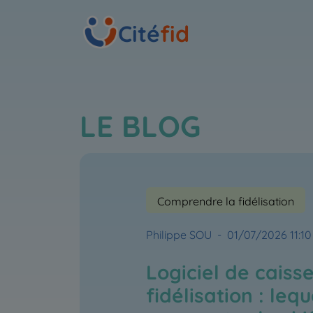
Cité
fid
LE BLOG
Comprendre la fidélisation
Philippe SOU
-
01/07/2026 11:10
Logiciel de caisse
fidélisation : leq